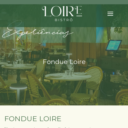
Skip
to
content
Experiências
Fondue Loire
FONDUE LOIRE