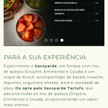
PARA A SUA EXPERIÊNCIA:
Experimente o
Savoyarde
, um fondue com mix
de queijos (Gruyère, Emmental e Gouda) e um
toque de Kirsch, acompanhado de batata noisette,
legumes, cogumelo shitake, pera e variedade de
pães.
Ou opte pelo Savoyarde Tartufo
, que
adiciona trufas ao mix de queijos (Gruyère,
Emmental e Gouda), proporcionando um sabor
mais intenso.