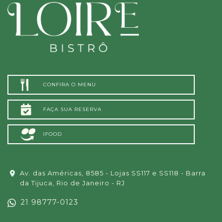
CONFIRA O MENU
FAÇA SUA RESERVA
IFOOD
Av. das Américas, 8585 - Lojas SS117 e SS118 - Barra
da Tijuca, Rio de Janeiro - RJ
21 98777-0123